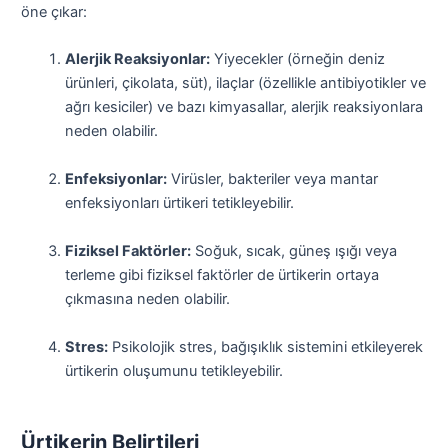
öne çıkar:
Alerjik Reaksiyonlar:
Yiyecekler (örneğin deniz
ürünleri, çikolata, süt), ilaçlar (özellikle antibiyotikler ve
ağrı kesiciler) ve bazı kimyasallar, alerjik reaksiyonlara
neden olabilir.
Enfeksiyonlar:
Virüsler, bakteriler veya mantar
enfeksiyonları ürtikeri tetikleyebilir.
Fiziksel Faktörler:
Soğuk, sıcak, güneş ışığı veya
terleme gibi fiziksel faktörler de ürtikerin ortaya
çıkmasına neden olabilir.
Stres:
Psikolojik stres, bağışıklık sistemini etkileyerek
ürtikerin oluşumunu tetikleyebilir.
Ürtikerin Belirtileri