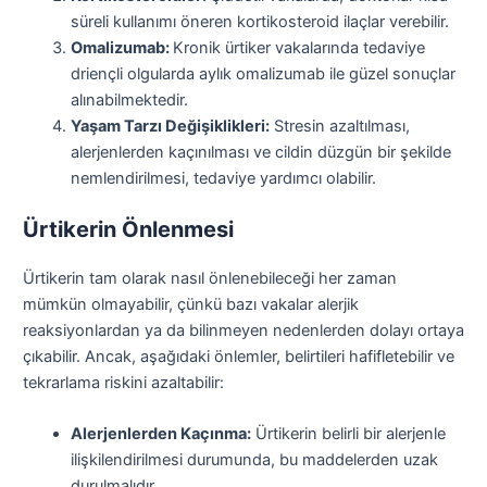
süreli kullanımı öneren kortikosteroid ilaçlar verebilir.
Omalizumab:
Kronik ürtiker vakalarında tedaviye
driençli olgularda aylık omalizumab ile güzel sonuçlar
alınabilmektedir.
Yaşam Tarzı Değişiklikleri:
Stresin azaltılması,
alerjenlerden kaçınılması ve cildin düzgün bir şekilde
nemlendirilmesi, tedaviye yardımcı olabilir.
Ürtikerin Önlenmesi
Ürtikerin tam olarak nasıl önlenebileceği her zaman
mümkün olmayabilir, çünkü bazı vakalar alerjik
reaksiyonlardan ya da bilinmeyen nedenlerden dolayı ortaya
çıkabilir. Ancak, aşağıdaki önlemler, belirtileri hafifletebilir ve
tekrarlama riskini azaltabilir:
Alerjenlerden Kaçınma:
Ürtikerin belirli bir alerjenle
ilişkilendirilmesi durumunda, bu maddelerden uzak
durulmalıdır.