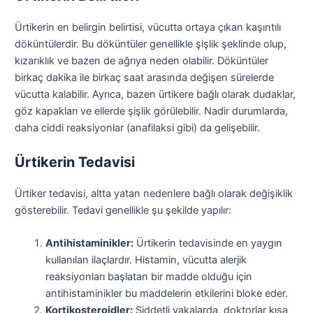
Ürtikerin en belirgin belirtisi, vücutta ortaya çıkan kaşıntılı
döküntülerdir. Bu döküntüler genellikle şişlik şeklinde olup,
kızarıklık ve bazen de ağrıya neden olabilir. Döküntüler
birkaç dakika ile birkaç saat arasında değişen sürelerde
vücutta kalabilir. Ayrıca, bazen ürtikere bağlı olarak dudaklar,
göz kapakları ve ellerde şişlik görülebilir. Nadir durumlarda,
daha ciddi reaksiyonlar (anafilaksi gibi) da gelişebilir.
Ürtikerin Tedavisi
Ürtiker tedavisi, altta yatan nedenlere bağlı olarak değişiklik
gösterebilir. Tedavi genellikle şu şekilde yapılır:
Antihistaminikler:
Ürtikerin tedavisinde en yaygın
kullanılan ilaçlardır. Histamin, vücutta alerjik
reaksiyonları başlatan bir madde olduğu için
antihistaminikler bu maddelerin etkilerini bloke eder.
Kortikosteroidler:
Şiddetli vakalarda, doktorlar kısa