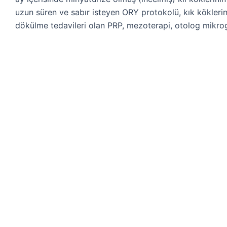
uzun süren ve sabır isteyen ORY protokolü, kık kökleri
dökülme tedavileri olan PRP, mezoterapi, otolog mikrog