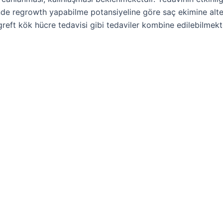
nde regrowth yapabilme potansiyeline göre saç ekimine alter
reft kök hücre tedavisi gibi tedaviler kombine edilebilmekt