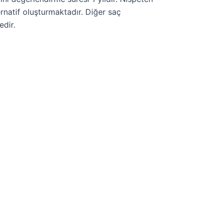
natif oluşturmaktadır. Diğer saç
edir.